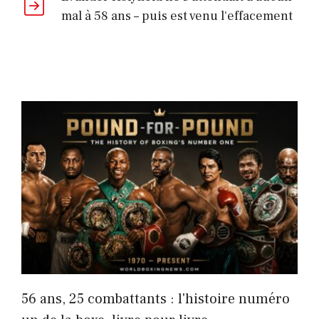
mal à 58 ans – puis est venu l'effacement
56 ans, 25 combattants : l'histoire numéro