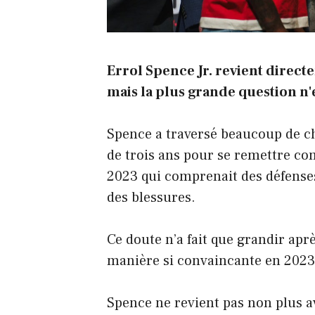
Errol Spence Jr. revient direct
mais la plus grande question n'est
Spence a traversé beaucoup de ch
de trois ans pour se remettre co
2023 qui comprenait des défenses d
des blessures.
Ce doute n’a fait que grandir apr
manière si convaincante en 2023
Spence ne revient pas non plus a