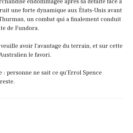
handise endommagée après sa défaite face à
truit une forte dynamique aux États-Unis avant
h Thurman, un combat qui a finalement conduit
ite de Fundora.
veuille avoir l'avantage du terrain, et sur cette
Australien le favori.
e : personne ne sait ce qu'Errol Spence
reste.