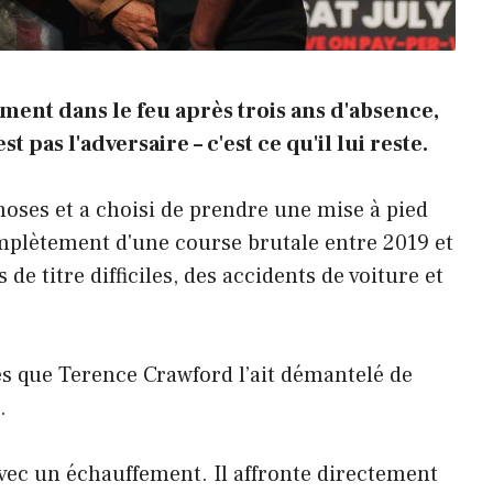
ement dans le feu après trois ans d'absence,
 pas l'adversaire – c'est ce qu'il lui reste.
oses et a choisi de prendre une mise à pied
mplètement d'une course brutale entre 2019 et
e titre difficiles, des accidents de voiture et
ès que Terence Crawford l’ait démantelé de
.
vec un échauffement. Il affronte directement