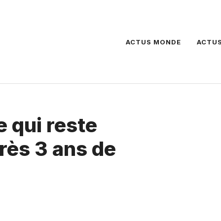
ACTUS MONDE
ACTUS
e qui reste
rès 3 ans de