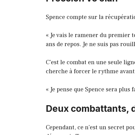
Spence compte sur la récupératio
« Je vais le ramener du premier to
ans de repos. Je ne suis pas roui
C'est le combat en une seule lign
cherche à forcer le rythme avan
« Je pense que Spence sera plus fa
Deux combattants, 
Cependant, ce n'est un secret p