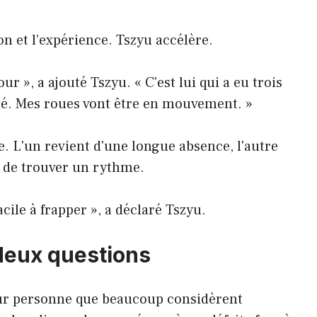
n et l’expérience. Tszyu accélère.
ur », a ajouté Tszyu. « C'est lui qui a eu trois
llé. Mes roues vont être en mouvement. »
e. L'un revient d'une longue absence, l'autre
t de trouver un rythme.
cile à frapper », a déclaré Tszyu.
deux questions
our personne que beaucoup considèrent