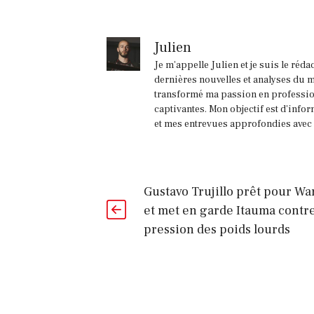
Julien
Je m'appelle Julien et je suis le réd
dernières nouvelles et analyses du m
transformé ma passion en profession
captivantes. Mon objectif est d'infor
et mes entrevues approfondies avec l
Gustavo Trujillo prêt pour Wa
et met en garde Itauma contre
pression des poids lourds