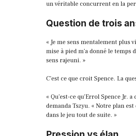
un véritable concurrent en la pe
Question de trois an
« Je me sens mentalement plus vi
mise à pied m'a donné le temps d
sens rajeuni. »
C'est ce que croit Spence. La quest
« Qu'est-ce qu'Errol Spence Jr. a 
demanda Tszyu. « Notre plan est d
dans le jeu tout de suite. »
Pression vs élan