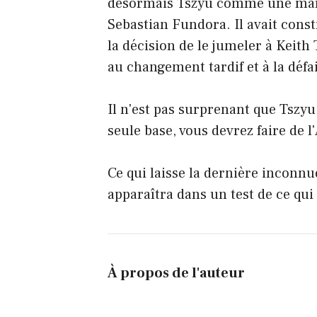
désormais Tszyu comme une marc
Sebastian Fundora. Il avait cons
la décision de le jumeler à Keit
au changement tardif et à la défa
Il n'est pas surprenant que Tszyu 
seule base, vous devrez faire de l'
Ce qui laisse la dernière inconnu
apparaîtra dans un test de ce qui 
À propos de l'auteur