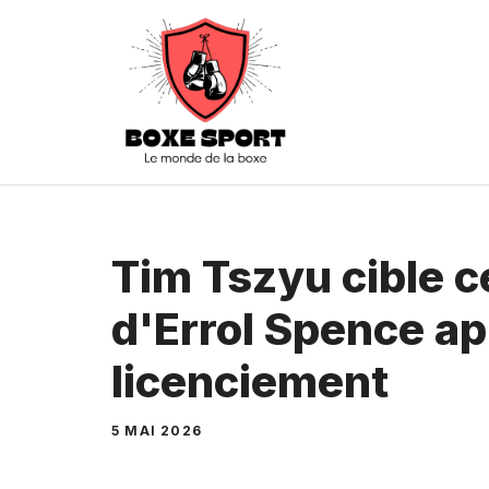
Aller
au
contenu
Tim Tszyu cible c
d'Errol Spence ap
licenciement
5 MAI 2026