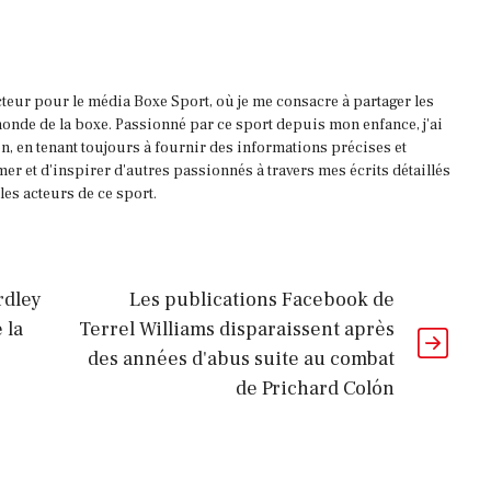
acteur pour le média Boxe Sport, où je me consacre à partager les
onde de la boxe. Passionné par ce sport depuis mon enfance, j'ai
, en tenant toujours à fournir des informations précises et
mer et d'inspirer d'autres passionnés à travers mes écrits détaillés
es acteurs de ce sport.
rdley
Les publications Facebook de
 la
Terrel Williams disparaissent après
des années d'abus suite au combat
de Prichard Colón