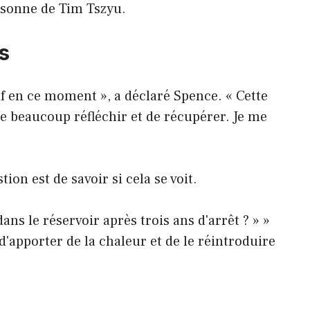
rsonne de Tim Tszyu.
s
f en ce moment », a déclaré Spence. « Cette
e beaucoup réfléchir et de récupérer. Je me
ion est de savoir si cela se voit.
dans le réservoir après trois ans d'arrêt ? » »
'apporter de la chaleur et de le réintroduire