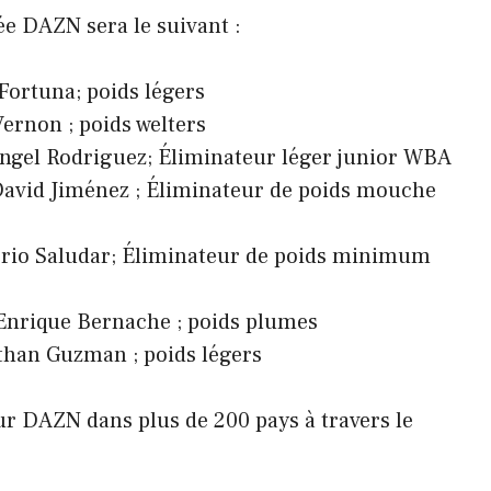
ée DAZN sera le suivant :
Fortuna; poids légers
ernon ; poids welters
ngel Rodriguez; Éliminateur léger junior WBA
David Jiménez ; Éliminateur de poids mouche
orio Saludar; Éliminateur de poids minimum
Enrique Bernache ; poids plumes
than Guzman ; poids légers
sur DAZN dans plus de 200 pays à travers le