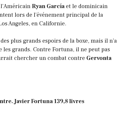
 l’Américain
Ryan García
et le dominicain
ontent lors de l’événement principal de la
os Angeles, en Californie.
es plus grands espoirs de la boxe, mais il n’a
e les grands. Contre Fortuna, il ne peut pas
pourrait chercher un combat contre
Gervonta
:
ntre. Javier Fortuna 139,8 livres