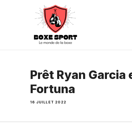
Aller
au
contenu
Prêt Ryan Garcia 
Fortuna
16 JUILLET 2022