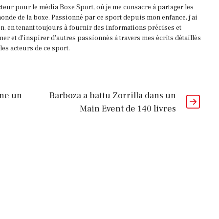
acteur pour le média Boxe Sport, où je me consacre à partager les
onde de la boxe. Passionné par ce sport depuis mon enfance, j'ai
, en tenant toujours à fournir des informations précises et
mer et d'inspirer d'autres passionnés à travers mes écrits détaillés
es acteurs de ce sport.
gne un
Barboza a battu Zorrilla dans un
Main Event de 140 livres