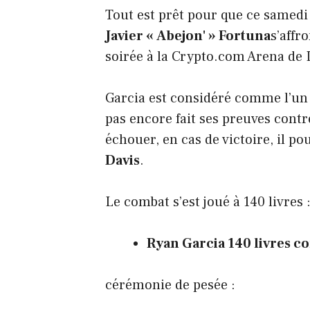
Tout est prêt pour que ce samedi
Javier « Abejon' » Fortuna
s’affr
soirée à la Crypto.com Arena de L
Garcia est considéré comme l’un d
pas encore fait ses preuves contr
échouer, en cas de victoire, il 
Davis
.
Le combat s’est joué à 140 livres 
Ryan Garcia 140 livres co
cérémonie de pesée :