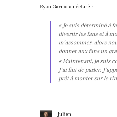
Ryan Garcia a déclaré :
« Je suis déterminé à f
divertir les fans et à m
m’assommer, alors nous 
donner aux fans un gra
« Maintenant, je suis co
J’ai fini de parler. J’a
prêt à monter sur le rin
Julien