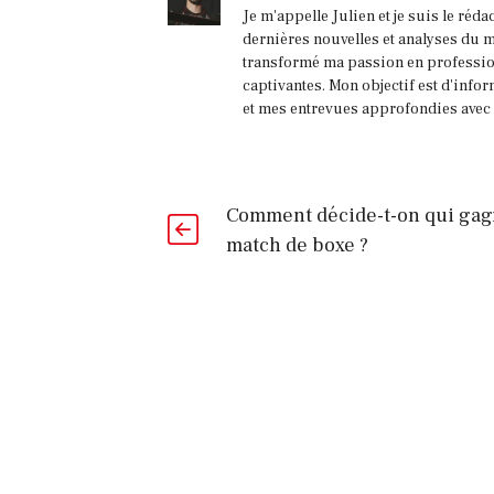
Je m'appelle Julien et je suis le réd
dernières nouvelles et analyses du m
transformé ma passion en profession
captivantes. Mon objectif est d'infor
et mes entrevues approfondies avec l
Comment décide-t-on qui ga
match de boxe ?