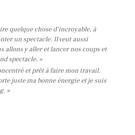
aire quelque chose d’incroyable, à
onter un spectacle. Il veut aussi
allons y aller et lancer nos coups et
nd spectacle. »
ncentré et prêt à faire mon travail.
pporte juste ma bonne énergie et je suis
g. »