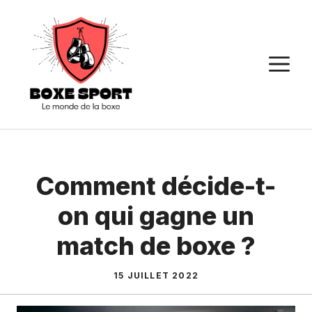
Aller
au
contenu
M
Comment décide-t-
on qui gagne un
match de boxe ?
15 JUILLET 2022