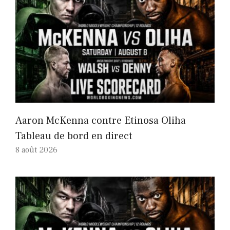
Aaron McKenna contre Etinosa Oliha
Tableau de bord en direct
8 août 2026