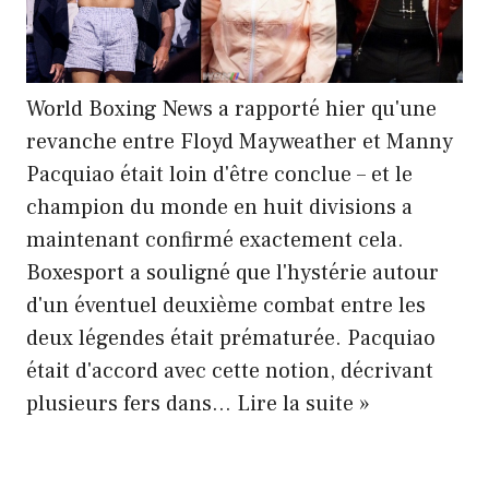
World Boxing News a rapporté hier qu'une
revanche entre Floyd Mayweather et Manny
Pacquiao était loin d'être conclue – et le
champion du monde en huit divisions a
maintenant confirmé exactement cela.
Boxesport a souligné que l'hystérie autour
d'un éventuel deuxième combat entre les
deux légendes était prématurée. Pacquiao
était d'accord avec cette notion, décrivant
Mayweather
plusieurs fers dans… Lire la suite »
Rematch
Far