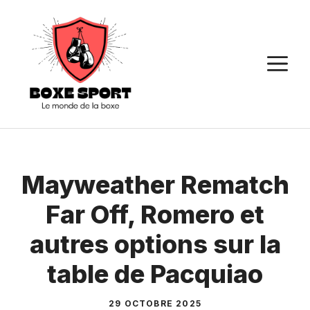
Aller
au
contenu
M
Mayweather Rematch
Far Off, Romero et
autres options sur la
table de Pacquiao
29 OCTOBRE 2025