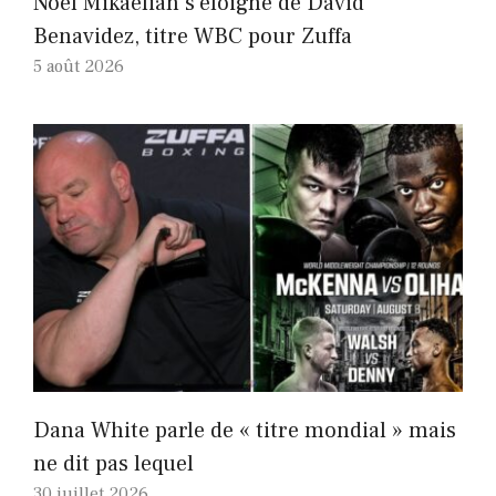
Noel Mikaelian s'éloigne de David
Benavidez, titre WBC pour Zuffa
5 août 2026
Dana White parle de « titre mondial » mais
ne dit pas lequel
30 juillet 2026