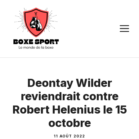
Aller
au
contenu
M
Deontay Wilder
reviendrait contre
Robert Helenius le 15
octobre
11 AOÛT 2022