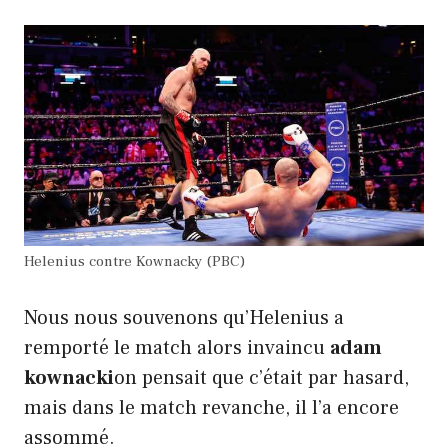
Helenius contre Kownacky (PBC)
Nous nous souvenons qu’Helenius a
remporté le match alors invaincu
adam
kownacki
on pensait que c’était par hasard,
mais dans le match revanche, il l’a encore
assommé.