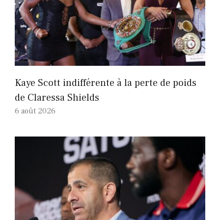
Kaye Scott indifférente à la perte de poids
de Claressa Shields
6 août 2026