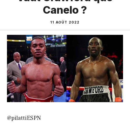
Canelo ?
11 AOÛT 2022
@pilattiESPN