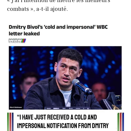
« J'ai l'intention de mettre les meilleurs
combats », a-t-il ajouté.