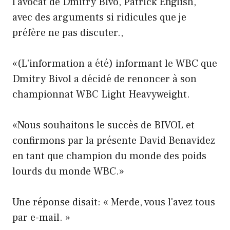
l'avocat de Dmitry Bivo, Patrick English,
avec des arguments si ridicules que je
préfère ne pas discuter.,
«(L'information a été) informant le WBC que
Dmitry Bivol a décidé de renoncer à son
championnat WBC Light Heavyweight.
«Nous souhaitons le succès de BIVOL et
confirmons par la présente David Benavidez
en tant que champion du monde des poids
lourds du monde WBC.»
Une réponse disait: « Merde, vous l'avez tous
par e-mail. »