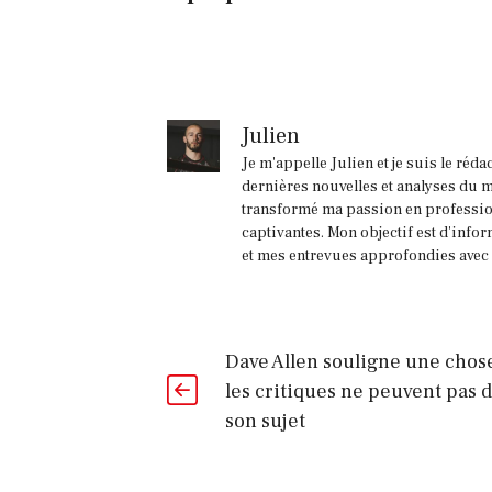
Julien
Je m'appelle Julien et je suis le réd
dernières nouvelles et analyses du m
transformé ma passion en profession
captivantes. Mon objectif est d'infor
et mes entrevues approfondies avec l
Dave Allen souligne une chos
les critiques ne peuvent pas d
son sujet