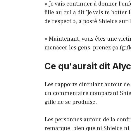
« Je vais continuer à donner l'en
fille au cul a dit 'Je vais te bott
de respect », a posté Shields sur 
« Maintenant, vous êtes une vict
menacer les gens, prenez ça (gifl
Ce qu'aurait dit Al
Les rapports circulant autour de
un commentaire comparant Shiel
gifle ne se produise.
Les personnes autour de la confr
remarque, bien que ni Shields n