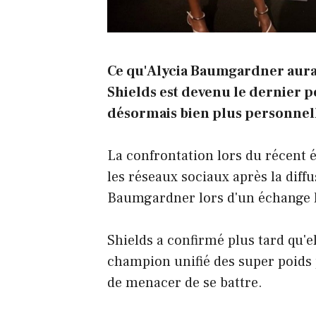
Ce qu'Alycia Baumgardner aurait 
Shields est devenu le dernier 
désormais bien plus personnell
La confrontation lors du récent
les réseaux sociaux après la diff
Baumgardner lors d'un échange 
Shields a confirmé plus tard qu'e
champion unifié des super poids
de menacer de se battre.