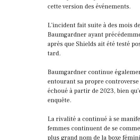
cette version des événements.
L'incident fait suite à des mois
Baumgardner ayant précédemment 
après que Shields ait été testé po
tard.
Baumgardner continue également
entourant sa propre controverse 
échoué à partir de 2023, bien qu'e
enquête.
La rivalité a continué à se manif
femmes continuent de se commen
plus grand nom de la boxe fémin