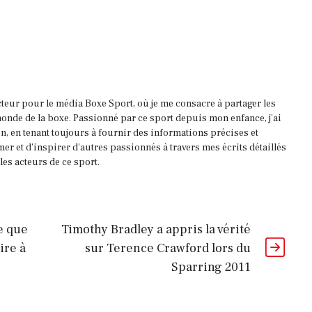
acteur pour le média Boxe Sport, où je me consacre à partager les
onde de la boxe. Passionné par ce sport depuis mon enfance, j'ai
, en tenant toujours à fournir des informations précises et
mer et d'inspirer d'autres passionnés à travers mes écrits détaillés
es acteurs de ce sport.
e que
Timothy Bradley a appris la vérité
ire à
sur Terence Crawford lors du
Sparring 2011