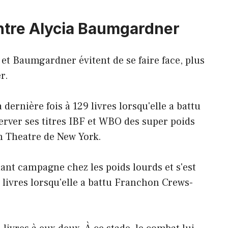
ntre Alycia Baumgardner
et Baumgardner évitent de se faire face, plus
r.
dernière fois à 129 livres lorsqu'elle a battu
erver ses titres IBF et WBO des super poids
 Theatre de New York.
enant campagne chez les poids lourds et s'est
4 livres lorsqu'elle a battu Franchon Crews-