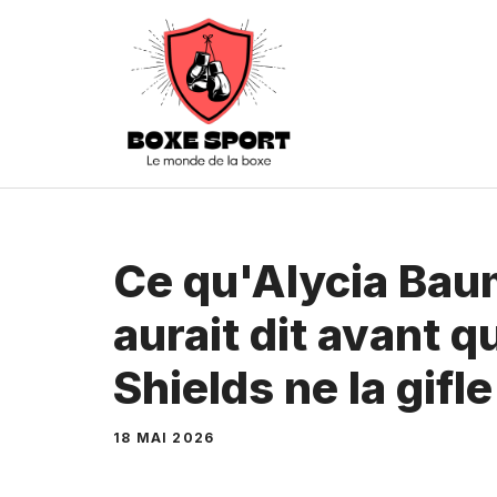
Aller
au
contenu
Ce qu'Alycia Ba
aurait dit avant 
Shields ne la gifle
18 MAI 2026