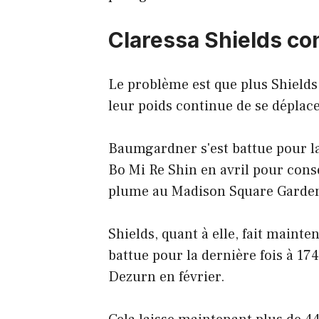
Claressa Shields co
Le problème est que plus Shields 
leur poids continue de se déplace
Baumgardner s'est battue pour la 
Bo Mi Re Shin en avril pour cons
plume au Madison Square Garden
Shields, quant à elle, fait maint
battue pour la dernière fois à 17
Dezurn en février.