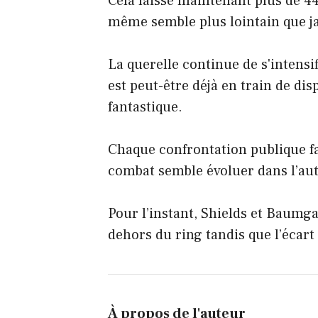
Cela laisse maintenant plus de 44 
même semble plus lointain que j
La querelle continue de s'intens
est peut-être déjà en train de di
fantastique.
Chaque confrontation publique fai
combat semble évoluer dans l’aut
Pour l’instant, Shields et Baumg
dehors du ring tandis que l’écart
À propos de l'auteur