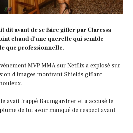
dit avant de se faire gifler par Claressa
point chaud d'une querelle qui semble
e que professionnelle.
 événement MVP MMA sur Netflix a explosé sur
usion d'images montrant Shields giflant
houleux.
lle avait frappé Baumgardner et a accusé le
 plume de lui avoir manqué de respect avant