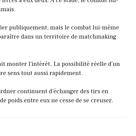
livres à eux deux. À ce stade, le combat lui-
amais.
ifier publiquement, mais le combat lui-même
sparaître dans un territoire de matchmaking
t monter l’intérêt. La possibilité réelle d’un
re sens tout aussi rapidement.
ardner continuent d’échanger des tirs en
 de poids entre eux ne cesse de se creuser.