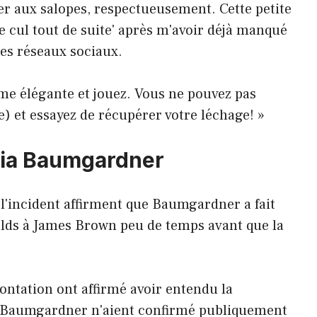
fer aux salopes, respectueusement. Cette petite
er le cul tout de suite' après m'avoir déjà manqué
les réseaux sociaux.
ime élégante et jouez. Vous ne pouvez pas
e) et essayez de récupérer votre léchage! »
ycia Baumgardner
 l'incident affirment que Baumgardner a fait
ds à James Brown peu de temps avant que la
ontation ont affirmé avoir entendu la
i Baumgardner n'aient confirmé publiquement