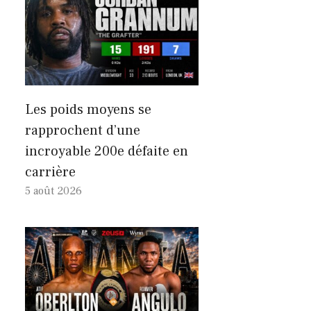
Les poids moyens se
rapprochent d’une
incroyable 200e défaite en
carrière
5 août 2026