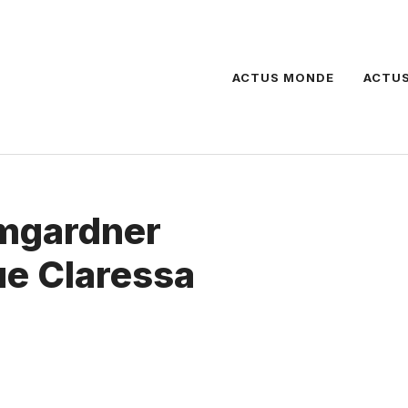
ACTUS MONDE
ACTUS
umgardner
que Claressa