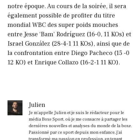
notre époque. Au cours de la soirée, il sera
également possible de profiter du titre
mondial WBC des super poids mouches
entre Jesse ‘Bam’ Rodríguez (16-0, 11 KOs) et
Israel González (28-4-1 11 KOs), ainsi que de
la confrontation entre Diego Pacheco (15 -0
12 KO) et Enrique Collazo (16-2-1 11 KO).
Julien
Je m'appelle Julien et je suis le rédacteur pour le
média Boxe Sport, où je me consacre à partager les
dernières nouvelles et analyses du monde de la boxe.
Passionné par ce sport depuis mon enfance, j'ai
transformé ma passion en profession, en tenant