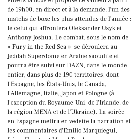
envers la boxe et propose ce samedi à partir
de 19h00, en direct et à la demande, l’un des
matchs de boxe les plus attendus de l’année :
le celui qui affrontera Oleksander Usyk et
Anthony Joshua. Le combat, sous le nom de
« Fury in the Red Sea », se déroulera au
Jeddah Superdome en Arabie saoudite et
pourra être suivi sur DAZN, dans le monde
entier, dans plus de 190 territoires, dont
l’Espagne, les États-Unis, le Canada,
l’Allemagne, Italie, Japon et Pologne (à
l’exception du Royaume-Uni, de l’Irlande, de
la région MENA et de l’Ukraine). La soirée
en Espagne mettra en vedette la narration et
les commentaires d’Emilio Marquiegui,