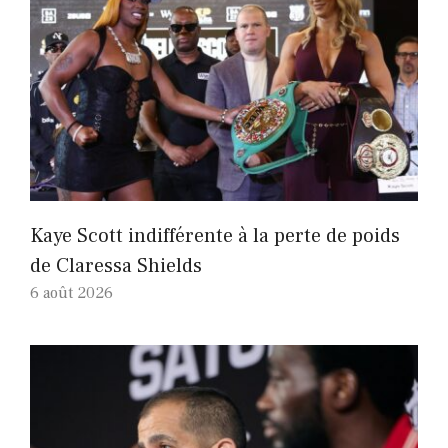
Kaye Scott indifférente à la perte de poids
de Claressa Shields
6 août 2026