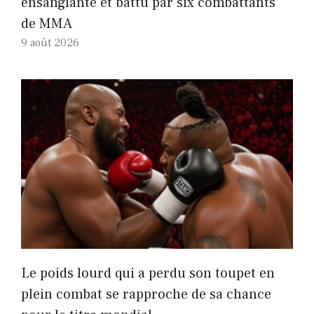
ensanglanté et battu par six combattants
de MMA
9 août 2026
Le poids lourd qui a perdu son toupet en
plein combat se rapproche de sa chance