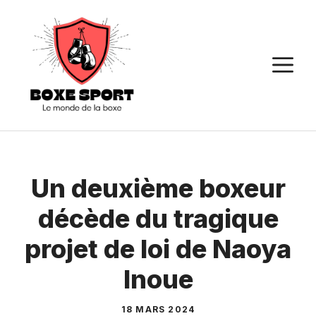
Aller
au
contenu
M
Un deuxième boxeur
décède du tragique
projet de loi de Naoya
Inoue
18 MARS 2024