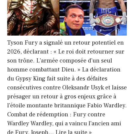
Tyson Fury a signalé un retour potentiel en
2026, déclarant : « Le roi doit retourner sur
son trône. L'armée composée d'un seul
homme combattant Dieu. » La déclaration
du Gypsy King fait suite à des défaites
consécutives contre Oleksandr Usyk et laisse
présager un retour à gros enjeux grâce à
l'étoile montante britannique Fabio Wardley.
Combat de rédemption : Fury contre
Wardley Wardley, qui a vaincu l'ancien ami
Tyson
de Fury, Joseph… Lire la suite »