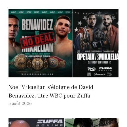
Noel Mikaelian s'éloigne de David
Benavidez, titre WBC pour Zuffa
5 août 2026