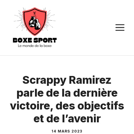
Aller
au
contenu
M
Scrappy Ramirez
parle de la dernière
victoire, des objectifs
et de l’avenir
14 MARS 2023