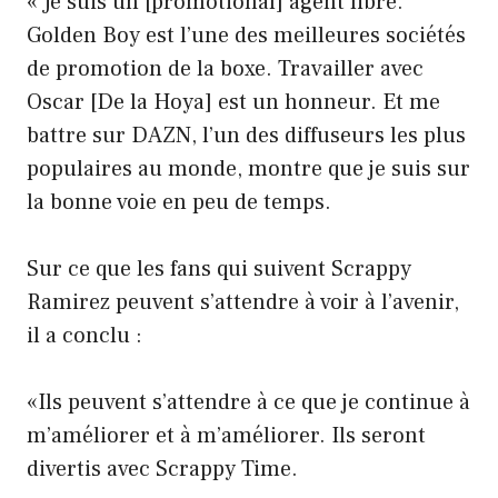
« Je suis un [promotional] agent libre.
Golden Boy est l’une des meilleures sociétés
de promotion de la boxe. Travailler avec
Oscar [De la Hoya] est un honneur. Et me
battre sur DAZN, l’un des diffuseurs les plus
populaires au monde, montre que je suis sur
la bonne voie en peu de temps.
Sur ce que les fans qui suivent Scrappy
Ramirez peuvent s’attendre à voir à l’avenir,
il a conclu :
«Ils peuvent s’attendre à ce que je continue à
m’améliorer et à m’améliorer. Ils seront
divertis avec Scrappy Time.