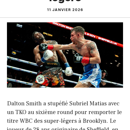
11 JANVIER 2026
Dalton Smith a stupéfié Subriel Matias avec
un TKO au sixième round pour remporter le
titre WBC des super-légers à Brooklyn. Le
joueur de 28 ans originaire de Sheffield, en