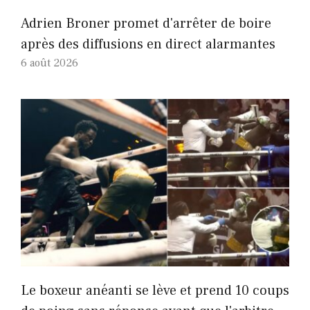
Adrien Broner promet d'arrêter de boire
après des diffusions en direct alarmantes
6 août 2026
Le boxeur anéanti se lève et prend 10 coups