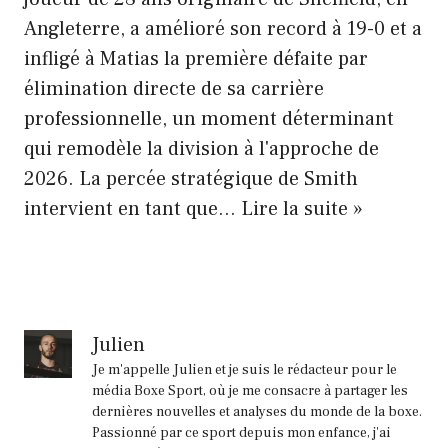
Angleterre, a amélioré son record à 19-0 et a
infligé à Matias la première défaite par
élimination directe de sa carrière
professionnelle, un moment déterminant
qui remodèle la division à l'approche de
2026. La percée stratégique de Smith
Road
intervient en tant que… Lire la suite »
Warrior
Dalton
Smith
étourdit
Julien
Matias
Je m'appelle Julien et je suis le rédacteur pour le
et
média Boxe Sport, où je me consacre à partager les
dernières nouvelles et analyses du monde de la boxe.
remporte
Passionné par ce sport depuis mon enfance, j'ai