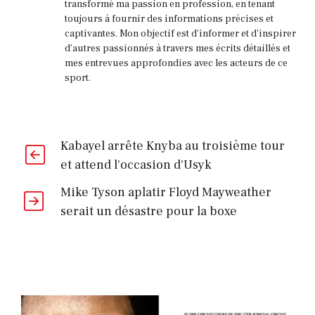
le
transformé ma passion en profession, en tenant
titre
toujours à fournir des informations précises et
captivantes. Mon objectif est d'informer et d'inspirer
WBC
d'autres passionnés à travers mes écrits détaillés et
des
mes entrevues approfondies avec les acteurs de ce
sport.
super-
légers
Kabayel arrête Knyba au troisième tour
et attend l'occasion d'Usyk
Mike Tyson aplatir Floyd Mayweather
serait un désastre pour la boxe