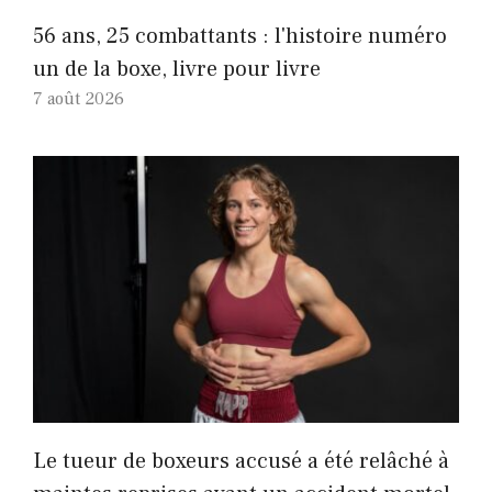
56 ans, 25 combattants : l'histoire numéro
un de la boxe, livre pour livre
7 août 2026
Le tueur de boxeurs accusé a été relâché à