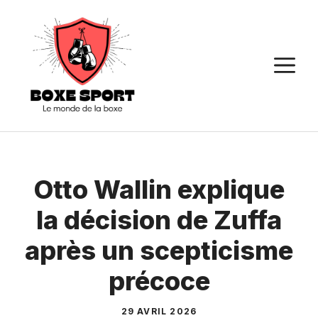
Aller
au
contenu
M
Otto Wallin explique
la décision de Zuffa
après un scepticisme
précoce
29 AVRIL 2026