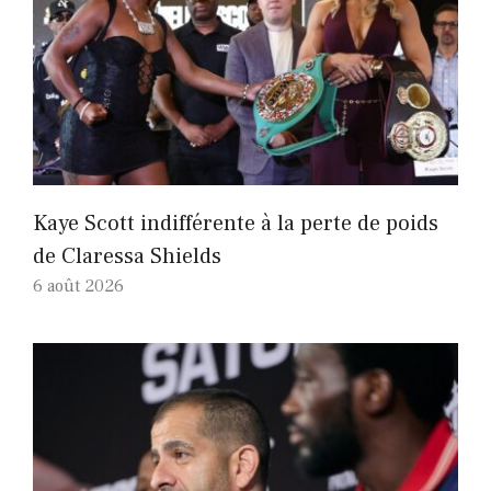
Kaye Scott indifférente à la perte de poids
de Claressa Shields
6 août 2026