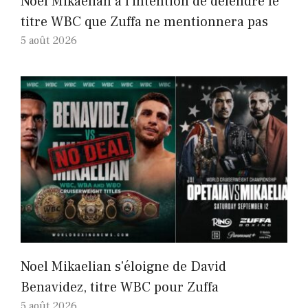
Noel Mikaelian a l'intention de défendre le
titre WBC que Zuffa ne mentionnera pas
5 août 2026
Noel Mikaelian s'éloigne de David
Benavidez, titre WBC pour Zuffa
5 août 2026