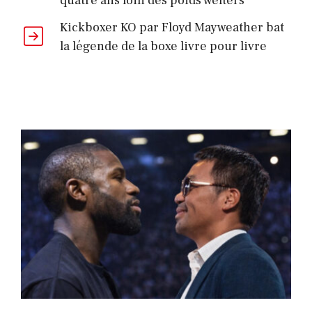
quatre ans loin des poids welters
Kickboxer KO par Floyd Mayweather bat
la légende de la boxe livre pour livre