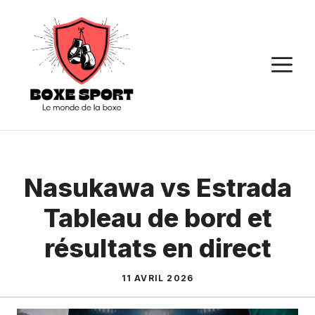
Aller
au
contenu
M
Nasukawa vs Estrada
Tableau de bord et
résultats en direct
11 AVRIL 2026