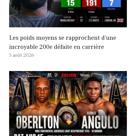
Les poids moyens se rapprochent d’une
incroyable 200e défaite en carrière
5 août 2026