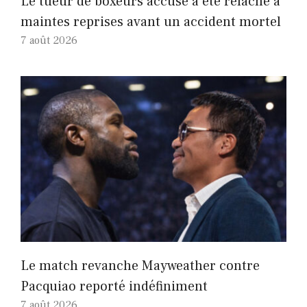
Le tueur de boxeurs accusé a été relâché à
maintes reprises avant un accident mortel
7 août 2026
Le match revanche Mayweather contre
Pacquiao reporté indéfiniment
7 août 2026