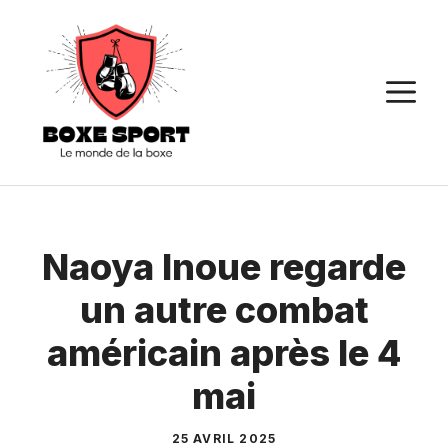
Aller
au
contenu
M
Naoya Inoue regarde
un autre combat
américain après le 4
mai
25 AVRIL 2025