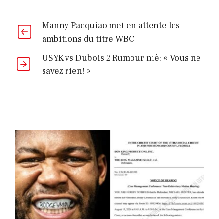
Manny Pacquiao met en attente les
ambitions du titre WBC
USYK vs Dubois 2 Rumour nié: « Vous ne
savez rien! »