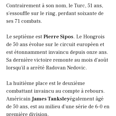
Contrairement à son nom, le Turc, 51 ans,
s’essouffle sur le ring, perdant soixante de
ses 71 combats.
Le septième est
Pierre Sipos
. Le Hongrois
de 50 ans évolue sur le circuit européen et
est étonnamment invaincu depuis onze ans.
Sa dernière victoire remonte au mois d’août
lorsqu’il a arrêté Radovan Nedovic.
La huitième place est le deuxième
combattant invaincu au compte à rebours.
Américain
James Tanksley
également âgé
de 50 ans, est au milieu d’une série de 6-0 en
première division.