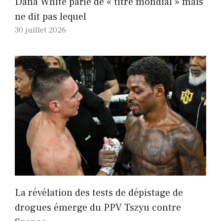
Dana White parle de « titre mondial » mais
ne dit pas lequel
30 juillet 2026
La révélation des tests de dépistage de
drogues émerge du PPV Tszyu contre