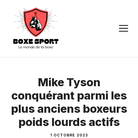
Aller
au
contenu
M
Mike Tyson
conquérant parmi les
plus anciens boxeurs
poids lourds actifs
1 OCTOBRE 2023