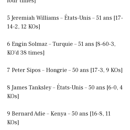
four times]
5 Jeremiah Williams – États-Unis – 51 ans [17-
14-2, 12 KOs]
6 Engin Solmaz – Turquie – 51 ans [8-60-3,
KO’d 38 times]
7 Peter Sipos – Hongrie – 50 ans [17-3, 9 KOs]
8 James Tanksley – États-Unis – 50 ans [6-0, 4
KOs]
9 Bernard Adie – Kenya – 50 ans [16-8, 11
KOs]