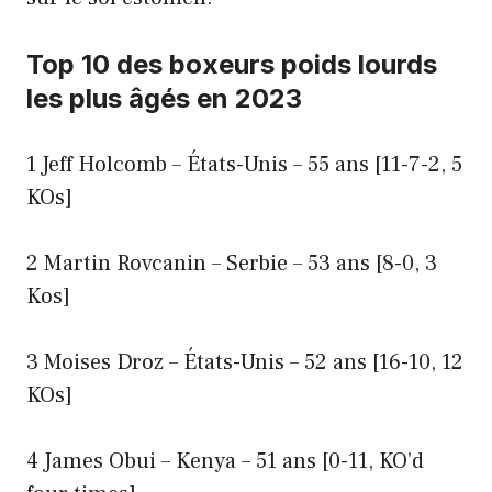
Top 10 des boxeurs poids lourds
les plus âgés en 2023
1 Jeff Holcomb – États-Unis – 55 ans [11-7-2, 5
KOs]
2 Martin Rovcanin – Serbie – 53 ans [8-0, 3
Kos]
3 Moises Droz – États-Unis – 52 ans [16-10, 12
KOs]
4 James Obui – Kenya – 51 ans [0-11, KO’d