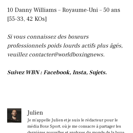
10 Danny Williams – Royaume-Uni – 50 ans
[55-33, 42 KOs]
Si vous connaissez des boxeurs
professionnels poids lourds actifs plus âgés,
veuillez contacter@worldboxingnews.
Suivez WBN :
Facebook
,
Insta
,
Sujets
.
Julien
Je m'appelle Julien et je suis le rédacteur pour le
média Boxe Sport, où je me consacre à partager les
dernières nouvelles et analyses du monde de la boxe.