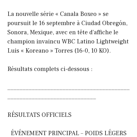
La nouvelle série « Canala Boxeo » se
poursuit le 16 septembre à Ciudad Obregón,
Sonora, Mexique, avec en tête d’affiche le
champion invaincu WBC Latino Lightweight
Luis « Koreano » Torres (16-0, 10 KO).
Résultats complets ci-dessous :
________________________________________
_____________________________
RÉSULTATS OFFICIELS
ÉVÉNEMENT PRINCIPAL – POIDS LÉGERS