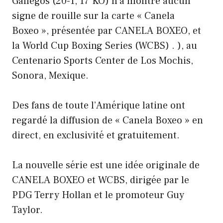
Gallegos (20-1, 17 KO) n’a montré aucun
signe de rouille sur la carte « Canela
Boxeo », présentée par CANELA BOXEO, et
la World Cup Boxing Series (WCBS) . ), au
Centenario Sports Center de Los Mochis,
Sonora, Mexique.
Des fans de toute l’Amérique latine ont
regardé la diffusion de « Canela Boxeo » en
direct, en exclusivité et gratuitement.
La nouvelle série est une idée originale de
CANELA BOXEO et WCBS, dirigée par le
PDG Terry Hollan et le promoteur Guy
Taylor.