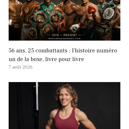
56 ans, 25 combattants : l'histoire numéro
un de la boxe, livre pour livre
7 août 2026