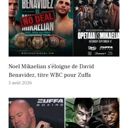
Noel Mikaelian s'éloigne de David
Benavidez, titre WBC pour Zuffa
5 août 2026