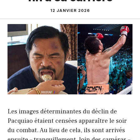
12 JANVIER 2026
Les images déterminantes du déclin de
Pacquiao étaient censées apparaître le soir
du combat. Au lieu de cela, ils sont arrivés
ensuite – tranquillement, loin des caméras –