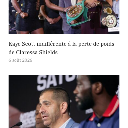
Kaye Scott indifférente à la perte de poids
de Claressa Shields
6 août 2026