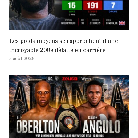
Les poids moyens se rapprochent d’une
incroyable 200e défaite en carrière
5 août 2026