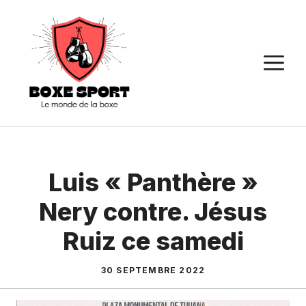
Aller
au
contenu
M
Luis « Panthère »
Nery contre. Jésus
Ruiz ce samedi
30 SEPTEMBRE 2022