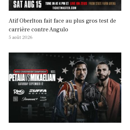
Atif Oberlton fait face au plus gros test de
carrière contre Angulo
5 août 2026