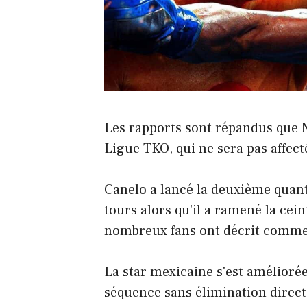
Les rapports sont répandus que Ne
Ligue TKO, qui ne sera pas affec
Canelo a lancé la deuxième quan
tours alors qu'il a ramené la cei
nombreux fans ont décrit comm
La star mexicaine s'est amélioré
séquence sans élimination direct