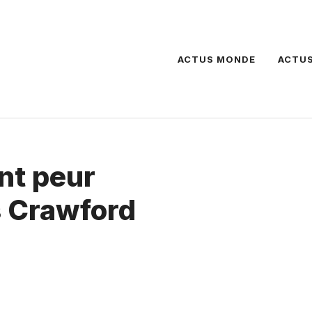
ACTUS MONDE
ACTUS
nt peur
 Crawford