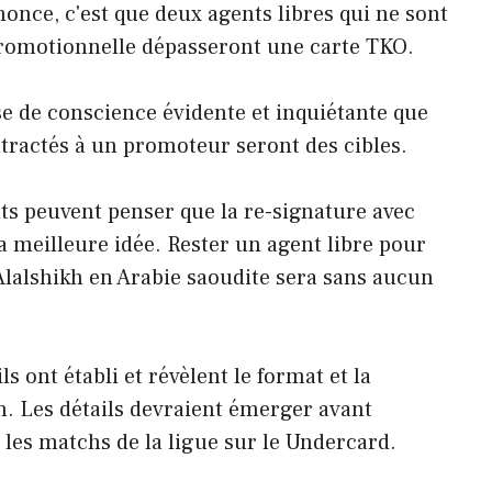
nonce, c'est que deux agents libres qui ne sont
promotionnelle dépasseront une carte TKO.
e de conscience évidente et inquiétante que
tractés à un promoteur seront des cibles.
ats peuvent penser que la re-signature avec
a meilleure idée. Rester un agent libre pour
'Alalshikh en Arabie saoudite sera sans aucun
s ont établi et révèlent le format et la
n. Les détails devraient émerger avant
 les matchs de la ligue sur le Undercard.