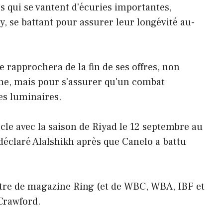
s qui se vantent d'écuries importantes,
se battant pour assurer leur longévité au-
 rapprochera de la fin de ses offres, non
me, mais pour s'assurer qu'un combat
es luminaires.
cle avec la saison de Riyad le 12 septembre au
 déclaré Alalshikh après que Canelo a battu
itre de magazine Ring (et de WBC, WBA, IBF et
Crawford.