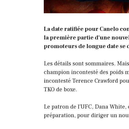
La date ratifiée pour Canelo con
la première partie d'une nouvel
promoteurs de longue date se d
Les détails sont sommaires. Mais T
champion incontesté des poids m
incontesté Terence Crawford pour 
TKO de boxe.
Le patron de l'UFC, Dana White, 
préparation, pour diriger un n