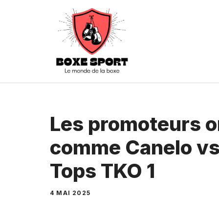
Aller
au
contenu
Les promoteurs o
comme Canelo vs
Tops TKO 1
4 MAI 2025