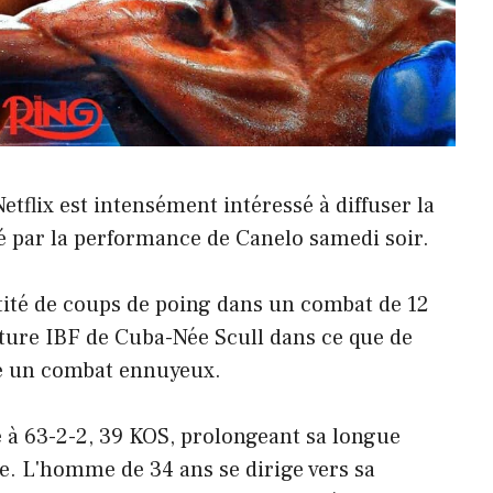
tflix est intensément intéressé à diffuser la
té par la performance de Canelo samedi soir.
tité de coups de poing dans un combat de 12
nture IBF de Cuba-Née Scull dans ce que de
e un combat ennuyeux.
e à 63-2-2, 39 KOS, prolongeant sa longue
e. L'homme de 34 ans se dirige vers sa