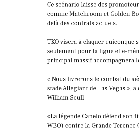
Ce scénario laisse des promoteur
comme Matchroom et Golden Boy, 
delà des contrats actuels.
TKO visera à claquer quiconque se
seulement pour la ligue elle-mê
principal massif accompagnera l
« Nous livrerons le combat du siè
stade Allegiant de Las Vegas », a
William Scull.
«La légende Canelo défend son t
WBO) contre la Grande Terence 