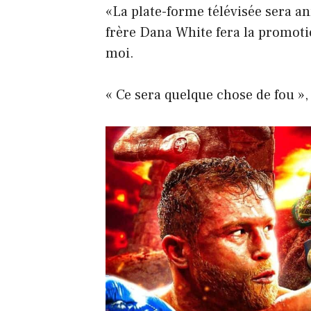
«La plate-forme télévisée sera a
frère Dana White fera la promot
moi.
« Ce sera quelque chose de fou », 