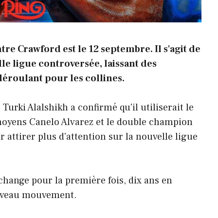
tre Crawford est le 12 septembre. Il s'agit de
le ligue controversée, laissant des
éroulant pour les collines.
urki Alalshikh a confirmé qu'il utiliserait le
oyens Canelo Alvarez et le double champion
attirer plus d'attention sur la nouvelle ligue
change pour la première fois, dix ans en
ouveau mouvement.