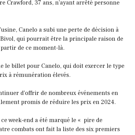
e Crawford, 37 ans, n'ayant arrêté personne
usine, Canelo a subi une perte de décision à
ivol, qui pourrait être la principale raison de
à partir de ce moment-là.
 le billet pour Canelo, qui doit exercer le type
prix à rémunération élevés.
ntinuer d'offrir de nombreux événements en
alement promis de réduire les prix en 2024.
ce week-end a été marqué le « pire de
uatre combats ont fait la liste des six premiers