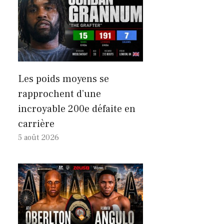
Les poids moyens se
rapprochent d’une
incroyable 200e défaite en
carrière
5 août 2026