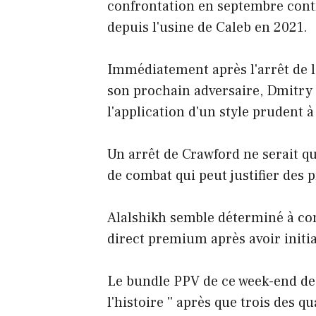
confrontation en septembre contr
depuis l'usine de Caleb en 2021.
Immédiatement après l'arrêt de l'
son prochain adversaire, Dmitry B
l'application d'un style prudent 
Un arrêt de Crawford ne serait que
de combat qui peut justifier des 
Alalshikh semble déterminé à co
direct premium après avoir initi
Le bundle PPV de ce week-end de 
l'histoire '' après que trois des q