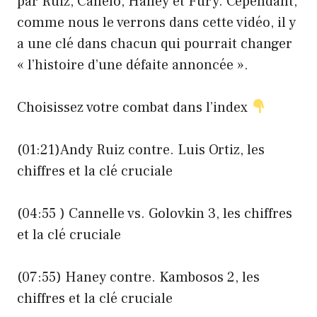
par Ruiz, Canelo, Haney et Fury. Cependant,
comme nous le verrons dans cette vidéo, il y
a une clé dans chacun qui pourrait changer
« l’histoire d’une défaite annoncée ».
Choisissez votre combat dans l’index
(
01:21
)Andy Ruiz contre. Luis Ortiz, les
chiffres et la clé cruciale
(
04:55
) Cannelle vs. Golovkin 3, les chiffres
et la clé cruciale
(
07:55
) Haney contre. Kambosos 2, les
chiffres et la clé cruciale