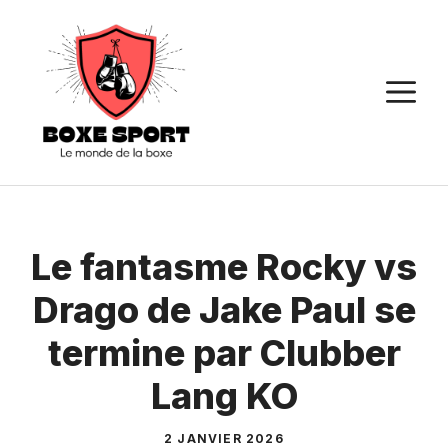
Aller
au
contenu
M
Le fantasme Rocky vs
Drago de Jake Paul se
termine par Clubber
Lang KO
2 JANVIER 2026