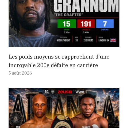
Les poids moyens se rapprochent d’une
incroyable 200e défaite en carrière
5 août 2026