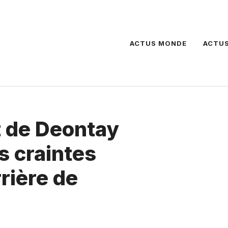
ACTUS MONDE
ACTUS
 de Deontay
s craintes
rière de