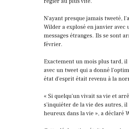
régler au plus vite.
N’ayant presque jamais tweeté, l’a
Wilder a explosé en janvier avec 
messages étranges. Ils se sont ar
février.
Exactement un mois plus tard, il
avec un tweet qui a donné l’opti
état d’esprit était revenu à la no
« Si quelqu’un vivait sa vie et arrê
s’inquiéter de la vie des autres, il
heureux dans la vie », a déclaré W