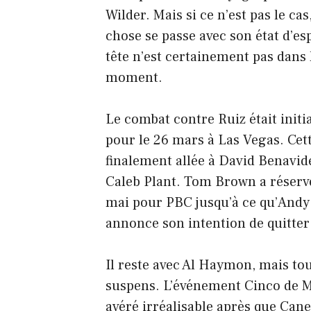
Wilder. Mais si ce n’est pas le ca
chose se passe avec son état d’esp
tête n’est certainement pas dans 
moment.
Le combat contre Ruiz était init
pour le 26 mars à Las Vegas. Cett
finalement allée à David Benavid
Caleb Plant. Tom Brown a réservé
mai pour PBC jusqu’à ce qu’Andy 
annonce son intention de quitter
Il reste avec Al Haymon, mais tou
suspens. L’événement Cinco de M
avéré irréalisable après que Cane