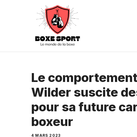
Aller
au
contenu
Le comportement
Wilder suscite de
pour sa future car
boxeur
4 MARS 2023