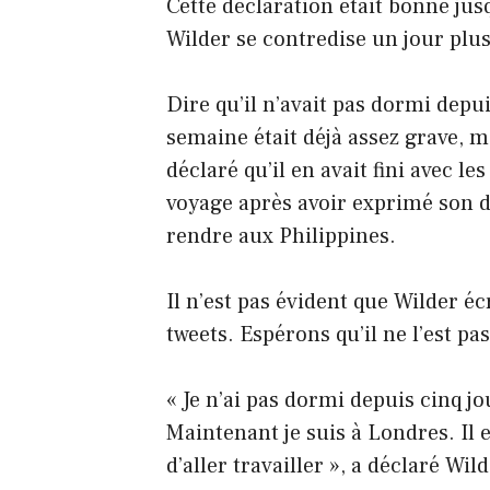
Cette déclaration était bonne jus
Wilder se contredise un jour plus
Dire qu’il n’avait pas dormi depu
semaine était déjà assez grave, m
déclaré qu’il en avait fini avec le
voyage après avoir exprimé son d
rendre aux Philippines.
Il n’est pas évident que Wilder é
tweets. Espérons qu’il ne l’est pas
« Je n’ai pas dormi depuis cinq jo
Maintenant je suis à Londres. Il 
d’aller travailler », a déclaré Wilde