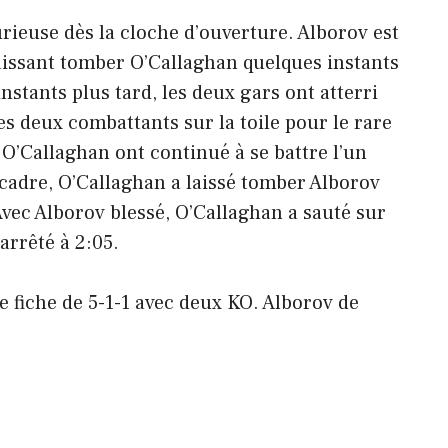
urieuse dès la cloche d’ouverture. Alborov est
laissant tomber O’Callaghan quelques instants
nstants plus tard, les deux gars ont atterri
s deux combattants sur la toile pour le rare
O’Callaghan ont continué à se battre l’un
r cadre, O’Callaghan a laissé tomber Alborov
Avec Alborov blessé, O’Callaghan a sauté sur
arrêté à 2:05.
e fiche de 5-1-1 avec deux KO. Alborov de