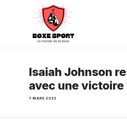
Aller
au
contenu
Isaiah Johnson re
avec une victoire
7 MARS 2023