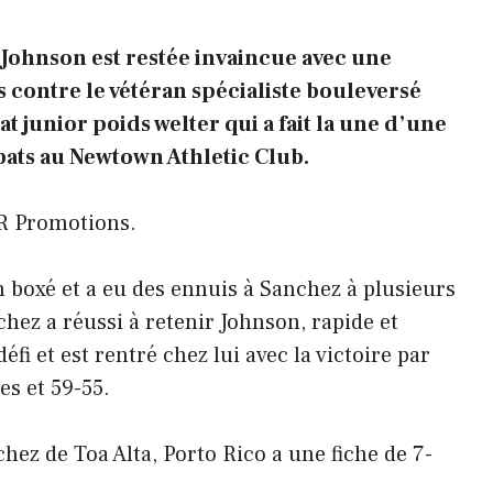
 Johnson est restée invaincue avec une
 contre le vétéran spécialiste bouleversé
junior poids welter qui a fait la une d’une
bats au Newtown Athletic Club.
R Promotions.
n boxé et a eu des ennuis à Sanchez à plusieurs
hez a réussi à retenir Johnson, rapide et
fi et est rentré chez lui avec la victoire par
es et 59-55.
ez de Toa Alta, Porto Rico a une fiche de 7-