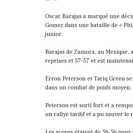
Oscar Barajas a marqué une décis
Gomez dans une bataille de « Phi
junior.
Barajas de Zamora, au Mexique, a
reprises et 57-57 et est maintena
Erron Peterson et Tariq Green se
dans un combat de poids moyen.
Peterson est sorti fort et a remp
un rallye tardif et a pu sauver le
Les scores étaient de 58-56 pour