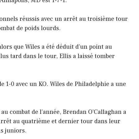
’Annapolis, MD est 1-7-1.
sionnels réussis avec un arrêt au troisième tour
ombat de poids lourds.
lors que Wiles a été déduit d’un point au
us tard dans le tour, Ellis a laissé tomber
 de 1-0 avec un KO. Wiles de Philadelphie a une
r au combat de l’année, Brendan O’Callaghan a
arrêt au quatrième et dernier tour dans leur
s juniors.