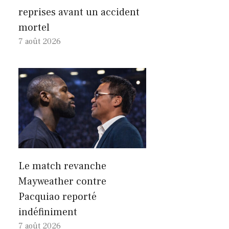
reprises avant un accident
mortel
7 août 2026
Le match revanche
Mayweather contre
Pacquiao reporté
indéfiniment
7 août 2026