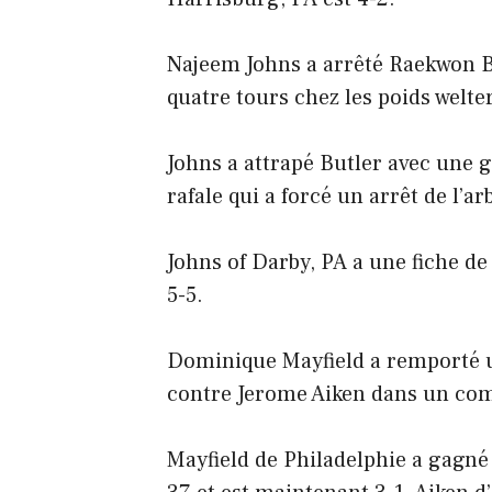
Najeem Johns a arrêté Raekwon B
quatre tours chez les poids welter
Johns a attrapé Butler avec une 
rafale qui a forcé un arrêt de l’arb
Johns of Darby, PA a une fiche de
5-5.
Dominique Mayfield a remporté 
contre Jerome Aiken dans un com
Mayfield de Philadelphie a gagné 