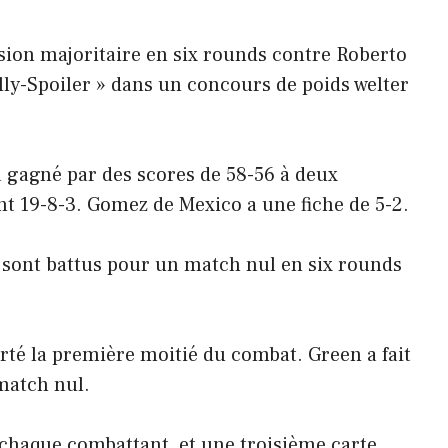
ion majoritaire en six rounds contre Roberto
lly-Spoiler » dans un concours de poids welter
 gagné par des scores de 58-56 à deux
nt 19-8-3. Gomez de Mexico a une fiche de 5-2.
 sont battus pour un match nul en six rounds
orté la première moitié du combat. Green a fait
 match nul.
 chaque combattant, et une troisième carte