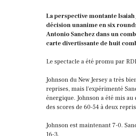
La perspective montante Isaiah
décision unanime en six rounds
Antonio Sanchez dans un combat 
carte divertissante de huit com
Le spectacle a été promu par RD
Johnson du New Jersey a très bie
reprises, mais l’expérimenté Sanc
énergique. Johnson a été mis au dé
des scores de 60-54 à deux repris
Johnson est maintenant 7-0. Sanch
16-3.