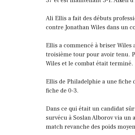
37 et est maintenant 3-1. Aiken d
Ali Ellis a fait des débuts profes
contre Jonathan Wiles dans un c
Ellis a commencé à briser Wiles a
troisième tour pour avoir tenu. Pl
Wiles et le combat était terminé.
Ellis de Philadelphie a une fiche
fiche de 0-3.
Dans ce qui était un candidat sû
survécu à Soslan Alborov via un 
match revanche des poids moyen