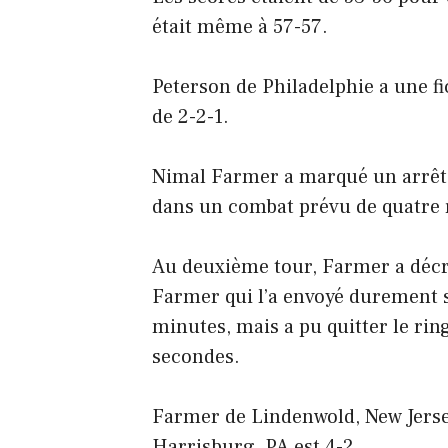
était même à 57-57.
Peterson de Philadelphie a une fi
de 2-2-1.
Nimal Farmer a marqué un arrêt 
dans un combat prévu de quatre r
Au deuxième tour, Farmer a décr
Farmer qui l’a envoyé durement s
minutes, mais a pu quitter le rin
secondes.
Farmer de Lindenwold, New Jersey
Harrisburg, PA est 4-2.