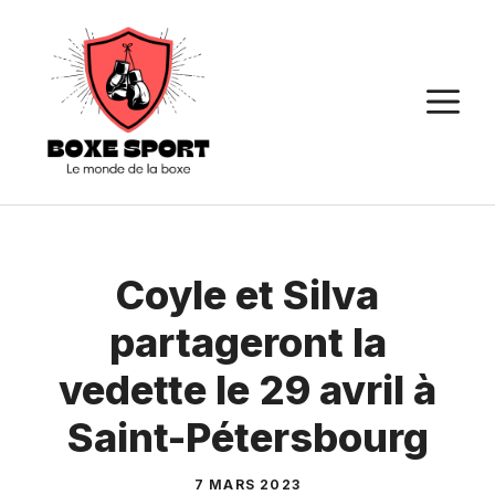
Aller
au
contenu
M
Coyle et Silva
partageront la
vedette le 29 avril à
Saint-Pétersbourg
7 MARS 2023