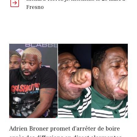
Fresno
Adrien Broner promet d'arrêter de boire