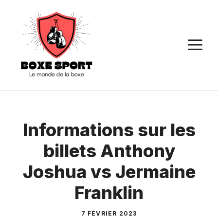
Aller
au
contenu
M
Informations sur les
billets Anthony
Joshua vs Jermaine
Franklin
7 FÉVRIER 2023