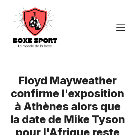
Aller
au
contenu
M
Floyd Mayweather
confirme l'exposition
à Athènes alors que
la date de Mike Tyson
pour l'Afrique reste