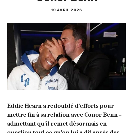
19 AVRIL 2026
Eddie Hearn a redoublé d'efforts pour
mettre fin à sa relation avec Conor Benn –
admettant qu'il remet désormais en
question tout ce qu'on lui a dit après des