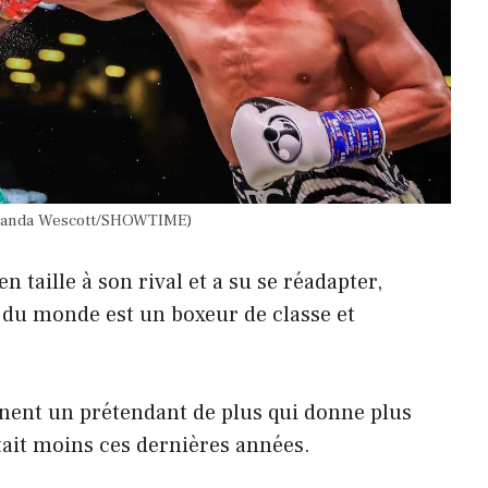
(Amanda Wescott/SHOWTIME)
n taille à son rival et a su se réadapter,
du monde est un boxeur de classe et
gnent un prétendant de plus qui donne plus
tait moins ces dernières années.