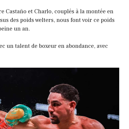
e Castaño et Charlo, couplés à la montée en
us des poids welters, nous font voir ce poids
 peine un an.
vec un talent de boxeur en abondance, avec