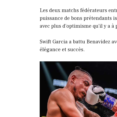
Les deux matchs fédérateurs entr
puissance de bons prétendants iss
avec plus d’optimisme qu’il y a à
Swift Garcia a battu Benavidez a
élégance et succès.