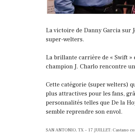
La victoire de Danny Garcia sur 
super-welters.
La brillante carrière de « Swift » 
champion J. Charlo rencontre un a
Cette catégorie (super welters) qu
plus attractives pour les fans, g
personnalités telles que De la H
semble reprendre son envol.
SAN ANTONIO, TX – 17 JUILLET: Castano cont