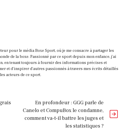
acteur pour le média Boxe Sport, où je me consacre à partager les
onde de la boxe. Passionné par ce sport depuis mon enfance, j'ai
, en tenant toujours à fournir des informations précises et
mer et d'inspirer d'autres passionnés à travers mes écrits détaillés
es acteurs de ce sport.
grais
En profondeur : GGG parle de
Canelo et CompuBox le condamne,
comment va-t-il battre les juges et
les statistiques ?