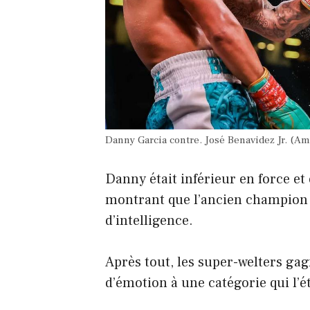
Danny Garcia contre. José Benavidez Jr. 
Danny était inférieur en force et e
montrant que l’ancien champion 
d’intelligence.
Après tout, les super-welters ga
d’émotion à une catégorie qui l’é