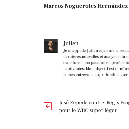
Marcos Nogueroles Hernández
Julien
Je m'appelle Julien et je suis le réd
dernières nouvelles et analyses du m
transformé ma passion en profession
captivantes. Mon objectif est d'infor
et mes entrevues approfondies avec l
José Zepeda contre. Regis Pro
pour le WBC super léger