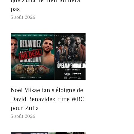
que Zuffa ne mentionnera
pas
5 août 2026
Noel Mikaelian s'éloigne de
David Benavidez, titre WBC
pour Zuffa
5 août 2026