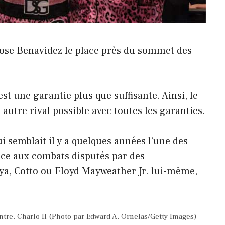
Jose Benavidez le place près du sommet des
est une garantie plus que suffisante. Ainsi, le
utre rival possible avec toutes les garanties.
i semblait il y a quelques années l’une des
râce aux combats disputés par des
oya, Cotto ou Floyd Mayweather Jr. lui-même,
re. Charlo II (Photo par Edward A. Ornelas/Getty Images)