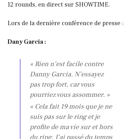
12 rounds, en direct sur SHOWTIME.
Lors de la dernière conférence de presse :
Dany Garcia :
« Rien n’est facile contre
Danny Garcia. N’essayez
pas trop fort, car vous
pourriez vous assommer. »
« Cela fait 19 mois que je ne
suis pas sur le ring et je
profite de ma vie sur et hors
du ring.
J’ai passé du temps