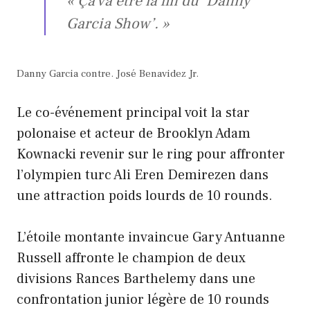
« Ça va être la fin du ‘Danny
Garcia Show’. »
Danny Garcia contre. José Benavidez Jr.
Le co-événement principal voit la star
polonaise et acteur de Brooklyn Adam
Kownacki revenir sur le ring pour affronter
l’olympien turc Ali Eren Demirezen dans
une attraction poids lourds de 10 rounds.
L’étoile montante invaincue Gary Antuanne
Russell affronte le champion de deux
divisions Rances Barthelemy dans une
confrontation junior légère de 10 rounds