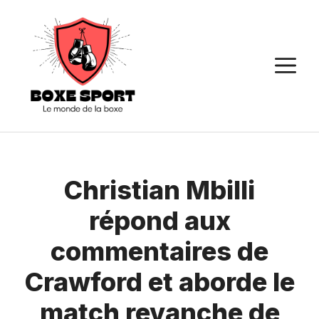
Aller
au
contenu
M
Christian Mbilli
répond aux
commentaires de
Crawford et aborde le
match revanche de