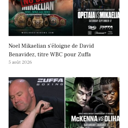
Noel Mikaelian s'éloigne de David
Benavidez, titre WBC pour Zuffa
5 août 2026