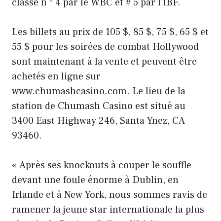
classé n ° 4 par le WBC et # 5 par l'IBF.
Les billets au prix de 105 $, 85 $, 75 $, 65 $ et
55 $ pour les soirées de combat Hollywood
sont maintenant à la vente et peuvent être
achetés en ligne sur
www.chumashcasino.com. Le lieu de la
station de Chumash Casino est situé au
3400 East Highway 246, Santa Ynez, CA
93460.
« Après ses knockouts à couper le souffle
devant une foule énorme à Dublin, en
Irlande et à New York, nous sommes ravis de
ramener la jeune star internationale la plus