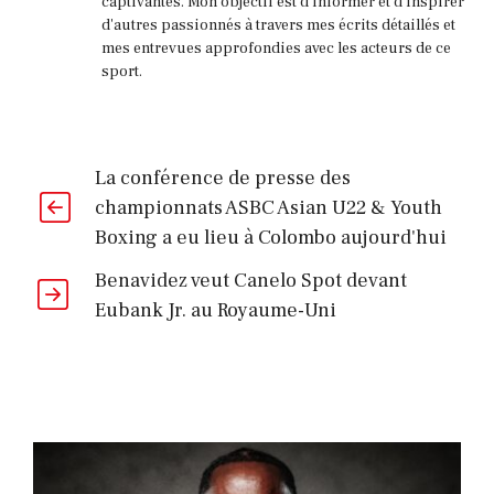
captivantes. Mon objectif est d'informer et d'inspirer
d'autres passionnés à travers mes écrits détaillés et
mes entrevues approfondies avec les acteurs de ce
sport.
La conférence de presse des
championnats ASBC Asian U22 & Youth
Boxing a eu lieu à Colombo aujourd'hui
Benavidez veut Canelo Spot devant
Eubank Jr. au Royaume-Uni