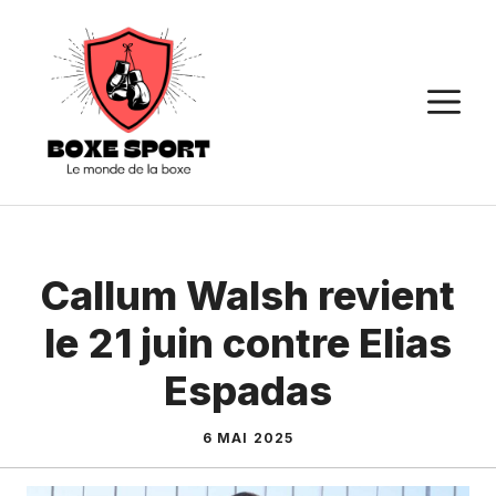
Aller
au
contenu
M
Callum Walsh revient
le 21 juin contre Elias
Espadas
6 MAI 2025