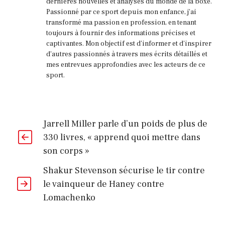
dernières nouvelles et analyses du monde de la boxe.
Passionné par ce sport depuis mon enfance, j'ai
transformé ma passion en profession, en tenant
toujours à fournir des informations précises et
captivantes. Mon objectif est d'informer et d'inspirer
d'autres passionnés à travers mes écrits détaillés et
mes entrevues approfondies avec les acteurs de ce
sport.
Jarrell Miller parle d’un poids de plus de
330 livres, « apprend quoi mettre dans
son corps »
Shakur Stevenson sécurise le tir contre
le vainqueur de Haney contre
Lomachenko