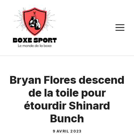
Aller
au
contenu
M
Bryan Flores descend
de la toile pour
étourdir Shinard
Bunch
9 AVRIL 2023