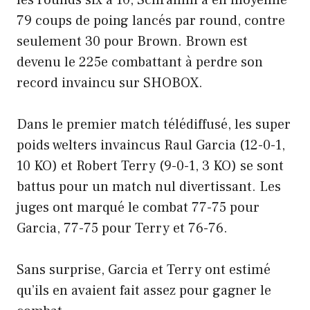
les rounds six à 10, Schramm a en moyenne
79 coups de poing lancés par round, contre
seulement 30 pour Brown. Brown est
devenu le 225e combattant à perdre son
record invaincu sur SHOBOX.
Dans le premier match télédiffusé, les super
poids welters invaincus Raul Garcia (12-0-1,
10 KO) et Robert Terry (9-0-1, 3 KO) se sont
battus pour un match nul divertissant. Les
juges ont marqué le combat 77-75 pour
Garcia, 77-75 pour Terry et 76-76.
Sans surprise, Garcia et Terry ont estimé
qu’ils en avaient fait assez pour gagner le