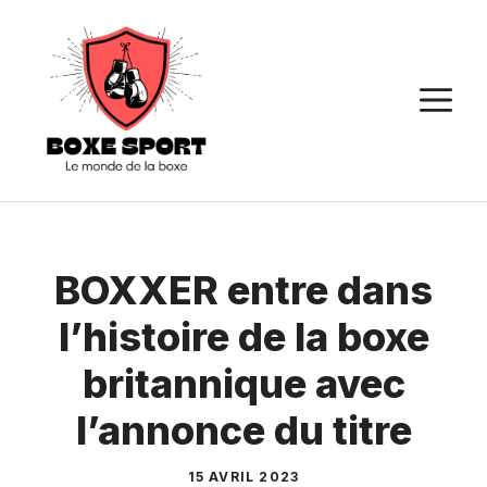
Aller
au
contenu
M
BOXXER entre dans
l’histoire de la boxe
britannique avec
l’annonce du titre
15 AVRIL 2023