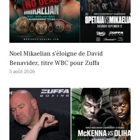
Noel Mikaelian s'éloigne de David
Benavidez, titre WBC pour Zuffa
5 août 2026