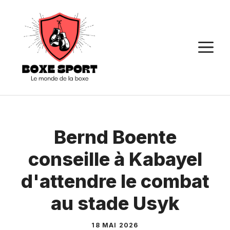
Aller
au
contenu
M
Bernd Boente
conseille à Kabayel
d'attendre le combat
au stade Usyk
18 MAI 2026