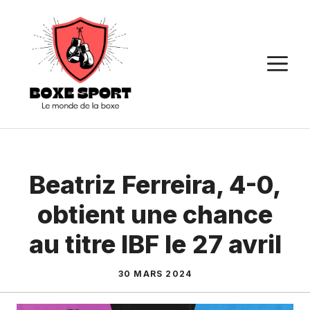
Aller
au
contenu
M
Beatriz Ferreira, 4-0,
obtient une chance
au titre IBF le 27 avril
30 MARS 2024