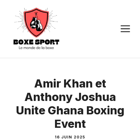
Aller
au
contenu
M
Amir Khan et
Anthony Joshua
Unite Ghana Boxing
Event
16 JUIN 2025