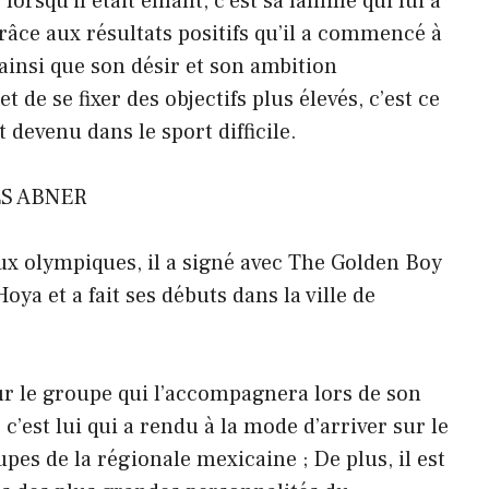
rsqu’il était enfant, c’est sa famille qui lui a
grâce aux résultats positifs qu’il a commencé à
 ainsi que son désir et son ambition
 de se fixer des objectifs plus élevés, c’est ce
st devenu dans le sport difficile.
ES ABNER
eux olympiques, il a signé avec The Golden Boy
ya et a fait ses débuts dans la ville de
ur le groupe qui l’accompagnera lors de son
 c’est lui qui a rendu à la mode d’arriver sur le
es de la régionale mexicaine ; De plus, il est