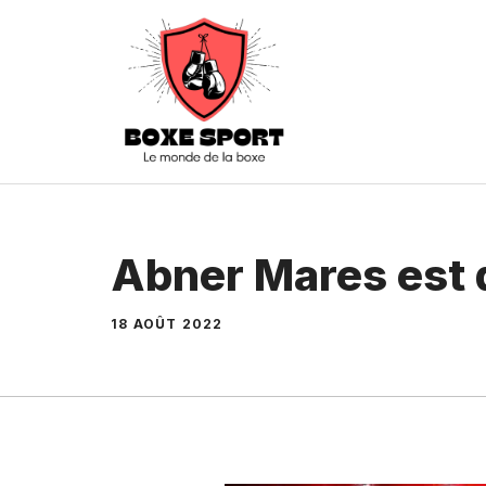
Aller
au
contenu
Abner Mares est 
18 AOÛT 2022