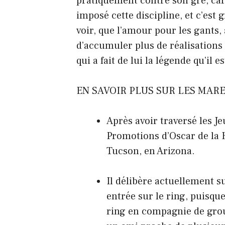
pratiquement contre son gré, car lo
imposé cette discipline, et c’est 
voir, que l’amour pour les gants,
d’accumuler plus de réalisations et
qui a fait de lui la légende qu’il e
EN SAVOIR PLUS SUR LES MAR
Après avoir traversé les J
Promotions d’Oscar de la Ho
Tucson, en Arizona.
Il délibère actuellement s
entrée sur le ring, puisque
ring en compagnie de group