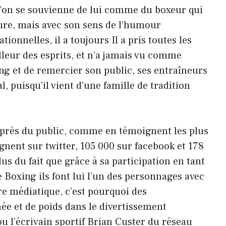
 qu’on se souvienne de lui comme du boxeur qui
sure, mais avec son sens de l’humour
ationnelles, il a toujours Il a pris toutes les
lleur des esprits, et n’a jamais vu comme
ng et de remercier son public, ses entraîneurs
l, puisqu’il vient d’une famille de tradition
uprès du public, comme en témoignent les plus
nent sur twitter, 105 000 sur facebook et 178
s du fait que grâce à sa participation en tant
oxing ils font lui l’un des personnages avec
re médiatique, c’est pourquoi des
e et de poids dans le divertissement
u l’écrivain sportif Brian Custer du réseau