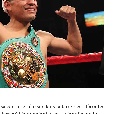
 sa carrière réussie dans la boxe s’est déroulée