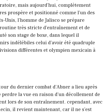
ératoire, mais aujourd’hui, complètement
res prospère et positionné comme l’un des
ats-Unis, l’homme de Jalisco se prépare
outine très stricte d’entraînement et de
té son stage de boxe, dans lequel il
rs indélébiles celui d’avoir été quadruple
visions différentes et olympien mexicain à
utour du dernier combat d’Abner a lieu après
de perdre la vue en raison d’un décollement de
dent lors de son entraînement. cependant, avec
cin, il revient maintenant, car il ne s’est