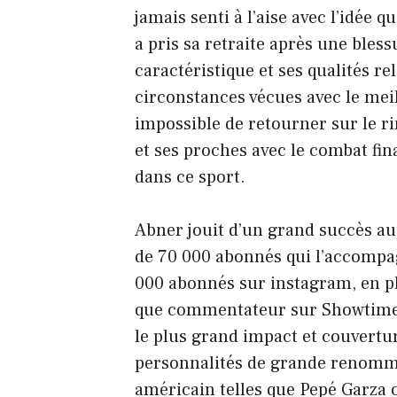
jamais senti à l’aise avec l’idée
a pris sa retraite après une bles
caractéristique et ses qualités rel
circonstances vécues avec le mei
impossible de retourner sur le ri
et ses proches avec le combat fina
dans ce sport.
Abner jouit d’un grand succès a
de 70 000 abonnés qui l’accompag
000 abonnés sur instagram, en plu
que commentateur sur Showtime B
le plus grand impact et couvertu
personnalités de grande renommé
américain telles que Pepé Garza o