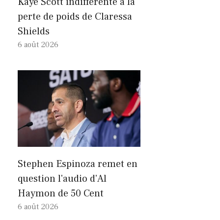
Kaye Scott indifférente à la
perte de poids de Claressa
Shields
6 août 2026
Stephen Espinoza remet en
question l'audio d'Al
Haymon de 50 Cent
6 août 2026