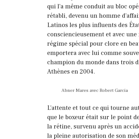
qui l’a même conduit au bloc op
rétabli, devenu un homme d’affai
Latinos les plus influents des Ét
consciencieusement et avec une r
régime spécial pour clore en beau
emportera avec lui comme souveni
champion du monde dans trois di
Athènes en 2004.
Abner Mares avec Robert Garcia
L’attente et tout ce qui tourne a
que le boxeur était sur le point 
la rétine, survenu après un acci
la pleine autorisation de son méde