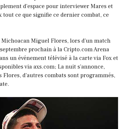
plement d’espace pour interviewer Mares et
x tout ce que signifie ce dernier combat, ce
ra Michoacan Miguel Flores, lors d’un match
septembre prochain à la Cripto.com Arena
ns un événement télévisé à la carte via Fox et
isponibles via
axs.com
; La nuit s’annonce,
s Flores, d’autres combats sont programmés,
ate.