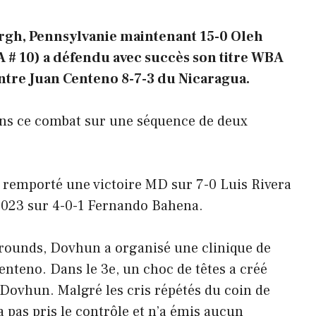
rgh, Pennsylvanie maintenant 15-0 Oleh
# 10) a défendu avec succès son titre WBA
tre Juan Centeno 8-7-3 du Nicaragua.
ans ce combat sur une séquence de deux
 remporté une victoire MD sur 7-0 Luis Rivera
 2023 sur 4-0-1 Fernando Bahena.
 rounds, Dovhun a organisé une clinique de
enteno. Dans le 3e, un choc de têtes a créé
Dovhun. Malgré les cris répétés du coin de
a pas pris le contrôle et n’a émis aucun