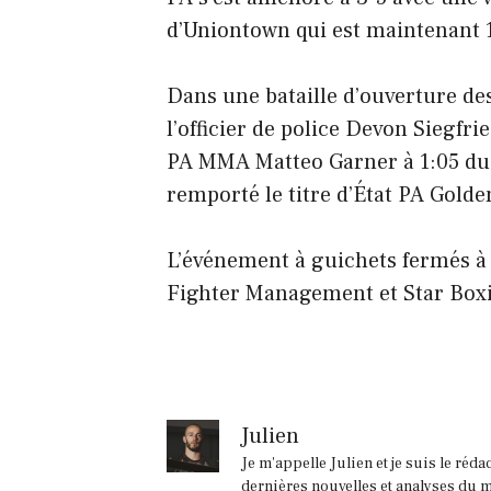
d’Uniontown qui est maintenant 
Dans une bataille d’ouverture de
l’officier de police Devon Siegfr
PA MMA Matteo Garner à 1:05 du 
remporté le titre d’État PA Golde
L’événement à guichets fermés à 
Fighter Management et Star Boxi
Julien
Je m'appelle Julien et je suis le réd
dernières nouvelles et analyses du m