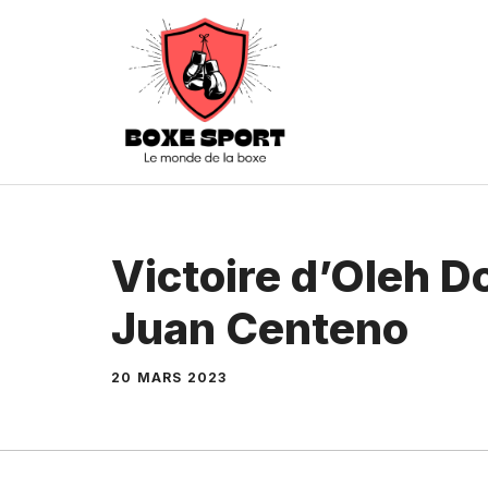
Aller
au
contenu
Victoire d’Oleh D
Juan Centeno
20 MARS 2023