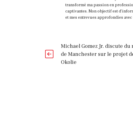
transformé ma passion en profession
captivantes. Mon objectif est d'infor
et mes entrevues approfondies avec l
Michael Gomez Jr. discute du 
de Manchester sur le projet de
Okolie