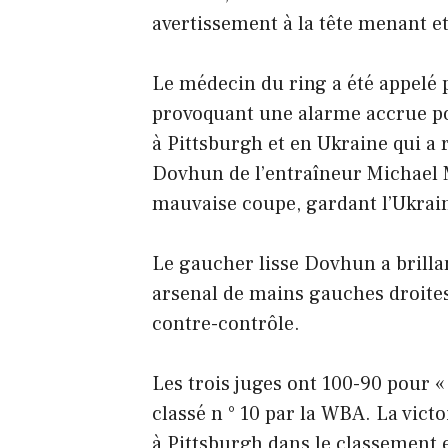
avertissement à la tête menant e
Le médecin du ring a été appelé p
provoquant une alarme accrue po
à Pittsburgh et en Ukraine qui a 
Dovhun de l’entraîneur Michael 
mauvaise coupe, gardant l’Ukrai
Le gaucher lisse Dovhun a brill
arsenal de mains gauches droites
contre-contrôle.
Les trois juges ont 100-90 pour «
classé n ° 10 par la WBA. La victo
à Pittsburgh dans le classement