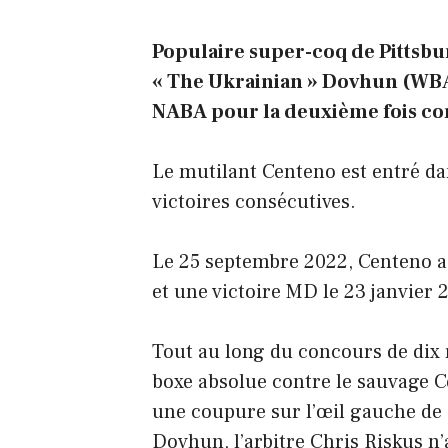
Populaire super-coq de Pittsbu
« The Ukrainian » Dovhun (WBA 
NABA pour la deuxième fois con
Le mutilant Centeno est entré d
victoires consécutives.
Le 25 septembre 2022, Centeno a
et une victoire MD le 23 janvier
Tout au long du concours de dix
boxe absolue contre le sauvage C
une coupure sur l’œil gauche de 
Dovhun, l’arbitre Chris Riskus n’