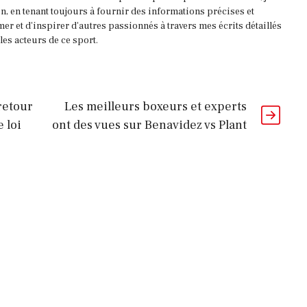
, en tenant toujours à fournir des informations précises et
mer et d'inspirer d'autres passionnés à travers mes écrits détaillés
es acteurs de ce sport.
retour
Les meilleurs boxeurs et experts
 loi
ont des vues sur Benavidez vs Plant