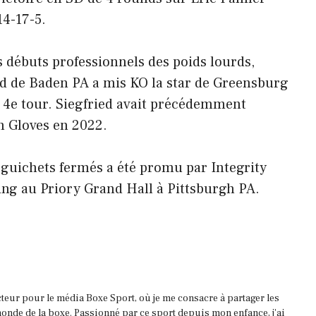
14-17-5.
s débuts professionnels des poids lourds,
ied de Baden PA a mis KO la star de Greensburg
4e tour. Siegfried avait précédemment
n Gloves en 2022.
guichets fermés a été promu par Integrity
ng au Priory Grand Hall à Pittsburgh PA.
acteur pour le média Boxe Sport, où je me consacre à partager les
onde de la boxe. Passionné par ce sport depuis mon enfance, j'ai