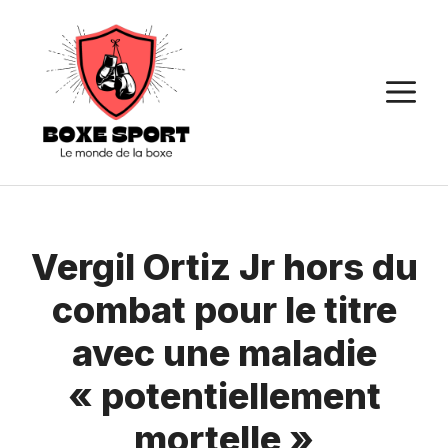
Aller
au
contenu
M
Vergil Ortiz Jr hors du
combat pour le titre
avec une maladie
« potentiellement
mortelle »