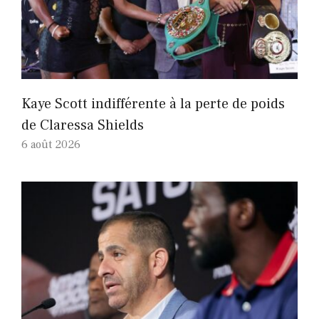
Kaye Scott indifférente à la perte de poids
de Claressa Shields
6 août 2026