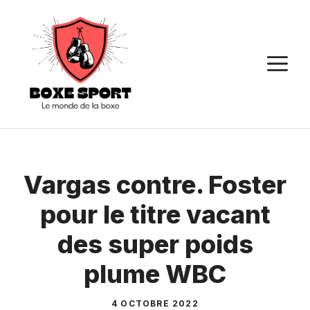
Aller
au
contenu
M
Vargas contre. Foster
pour le titre vacant
des super poids
plume WBC
4 OCTOBRE 2022