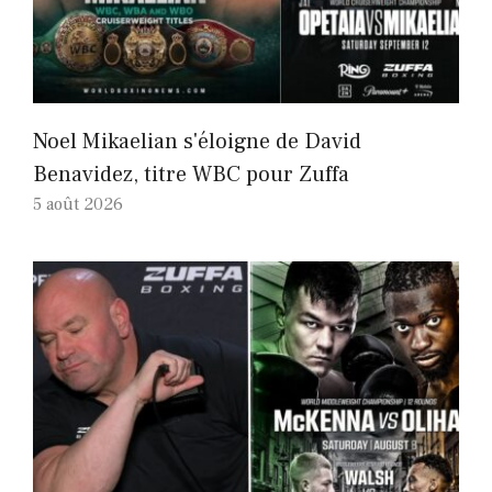
Noel Mikaelian s'éloigne de David
Benavidez, titre WBC pour Zuffa
5 août 2026