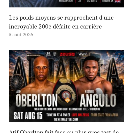
Les poids moyens se rapprochent d’une
incroyable 200e défaite en carrière
5 août 2026
Atif Oberlton fait face au plus gros test de