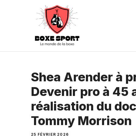
Aller
au
contenu
Shea Arender à p
Devenir pro à 45 a
réalisation du do
Tommy Morrison
25 FÉVRIER 2026