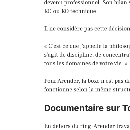
devenu professionnel. Son bilan s
KO ou KO technique.
Il ne considère pas cette décis
« C'est ce que j'appelle la philoso
s'agit de discipline, de concent
tous les domaines de votre vie. »
Pour Arender, la boxe n’est pas di
fonctionne selon la même struct
Documentaire sur 
En dehors du ring, Arender travai