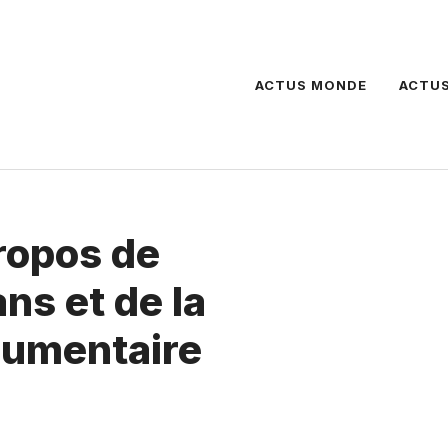
ACTUS MONDE
ACTUS
ropos de
ns et de la
cumentaire