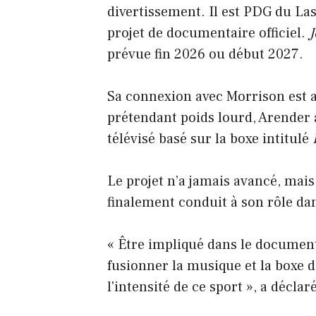
divertissement. Il est PDG du La
projet de documentaire officiel.
J
prévue fin 2026 ou début 2027.
Sa connexion avec Morrison est an
prétendant poids lourd, Arender 
télévisé basé sur la boxe intitulé
Le projet n’a jamais avancé, mais
finalement conduit à son rôle d
« Être impliqué dans le docume
fusionner la musique et la boxe 
l'intensité de ce sport », a déclar