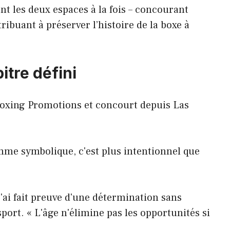
t les deux espaces à la fois – concourant
ibuant à préserver l’histoire de la boxe à
tre défini
oxing Promotions et concourt depuis Las
omme symbolique, c'est plus intentionnel que
 j'ai fait preuve d'une détermination sans
sport. « L'âge n'élimine pas les opportunités si