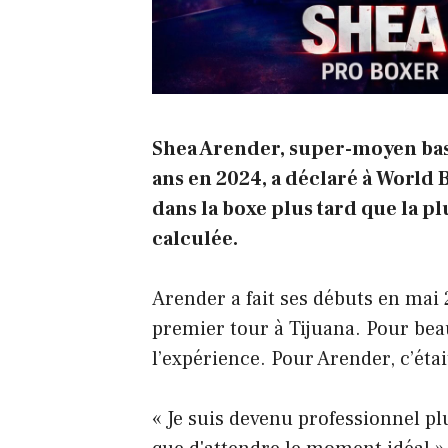
Shea Arender, super-moyen basé
ans en 2024, a déclaré à World 
dans la boxe plus tard que la plu
calculée.
Arender a fait ses débuts en mai 
premier tour à Tijuana. Pour beau
l’expérience. Pour Arender, c’étai
« Je suis devenu professionnel plus