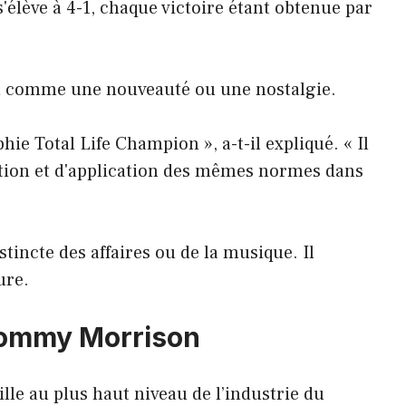
'élève à 4-1, chaque victoire étant obtenue par
ion comme une nouveauté ou une nostalgie.
phie Total Life Champion », a-t-il expliqué. « Il
ration et d'application des mêmes normes dans
stincte des affaires ou de la musique. Il
ure.
Tommy Morrison
lle au plus haut niveau de l’industrie du