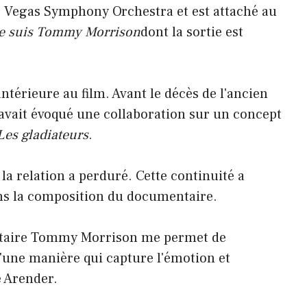
s Vegas Symphony Orchestra et est attaché au
e suis Tommy Morrison
dont la sortie est
térieure au film. Avant le décès de l'ancien
avait évoqué une collaboration sur un concept
Les gladiateurs
.
 la relation a perduré. Cette continuité a
ans la composition du documentaire.
ntaire Tommy Morrison me permet de
d'une manière qui capture l'émotion et
é Arender.