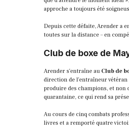
que d'attendre le moment idéal »
approche a toujours été soigneus
Depuis cette défaite, Arender a e
toutes sur la distance – en compé
Club de boxe de Ma
Arender s'entraîne au
Club de b
direction de l'entraîneur vétéra
produire des champions, et non d
quarantaine, ce qui rend sa prés
Au cours de cinq combats profess
livres et a remporté quatre victoi