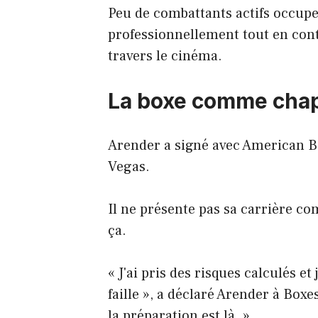
Peu de combattants actifs occupen
professionnellement tout en contr
travers le cinéma.
La boxe comme chapi
Arender a signé avec American B
Vegas.
Il ne présente pas sa carrière c
ça.
« J'ai pris des risques calculés et
faille », a déclaré Arender à Boxe
la préparation est là. »