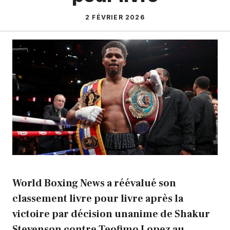
2 FÉVRIER 2026
World Boxing News a réévalué son
classement livre pour livre après la
victoire par décision unanime de Shakur
Stevenson contre Teofimo Lopez au