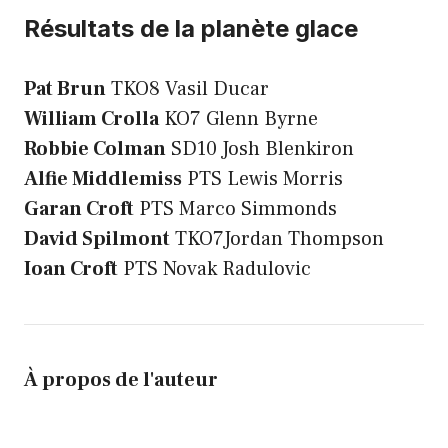
Résultats de la planète glace
Pat Brun
TKO8 Vasil Ducar
William Crolla
KO7 Glenn Byrne
Robbie Colman
SD10 Josh Blenkiron
Alfie Middlemiss
PTS Lewis Morris
Garan Croft
PTS Marco Simmonds
David Spilmont
TKO7Jordan Thompson
Ioan Croft
PTS Novak Radulovic
À propos de l'auteur