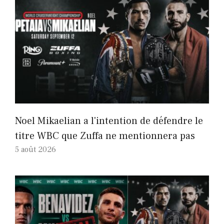
Noel Mikaelian a l'intention de défendre le
titre WBC que Zuffa ne mentionnera pas
5 août 2026