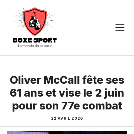
Aller
au
contenu
M
Oliver McCall fête ses
61 ans et vise le 2 juin
pour son 77e combat
22 AVRIL 2026