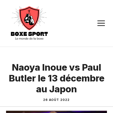
Aller
au
contenu
M
Naoya Inoue vs Paul
Butler le 13 décembre
au Japon
26 AOÛT 2022